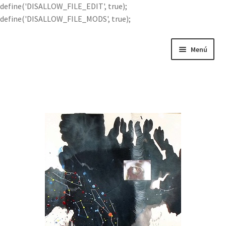
define('DISALLOW_FILE_EDIT', true);
define('DISALLOW_FILE_MODS', true);
Menú
Portada
Buscar por
Quién soy
Contácteme