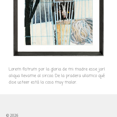
Lorem fistrum por la gloria de mi madre esse jarl
aliqua llevame al sircoo. De la pradera ullamco qué
dise usteer está la cosa muy malar.
© 2026