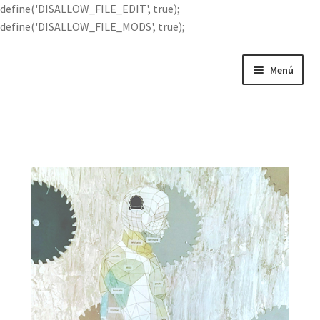
define('DISALLOW_FILE_EDIT', true);
define('DISALLOW_FILE_MODS', true);
Menú
Portada
Buscar por
Quién soy
Contácteme