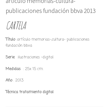
artículo memorias-cultura-
publicaciones fundación bbva 2013
CARTELA
Título
:artículo memorias-,cultura- publicaciones
fundación bbva
Serie
:ilustraciones -digital
Medidas
: 25x 15 cm.
Año
: 2013
Técnica tratamiento digital