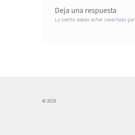
Deja una respuesta
Lo siento, debes estar
conectado
par
© 2026
.