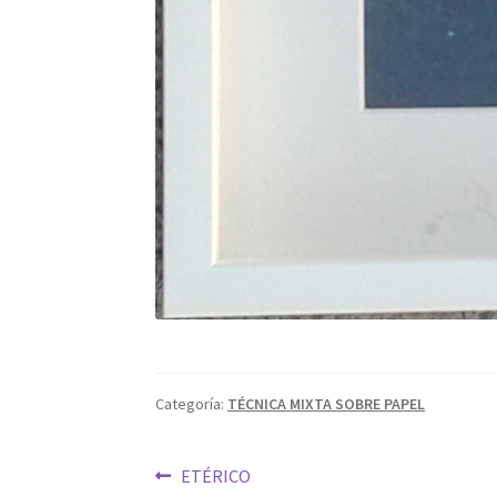
Categoría:
TÉCNICA MIXTA SOBRE PAPEL
Navegación
Anterior:
ETÉRICO