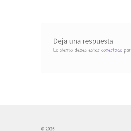
de
entradas
Deja una respuesta
Lo siento, debes estar
conectado
par
© 2026