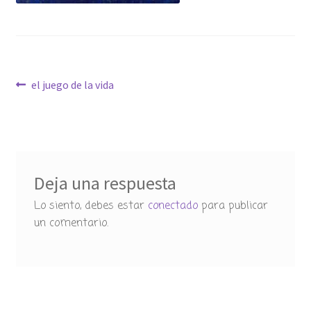
Navegación
Anterior:
el juego de la vida
de
entradas
Deja una respuesta
Lo siento, debes estar
conectado
para publicar
un comentario.