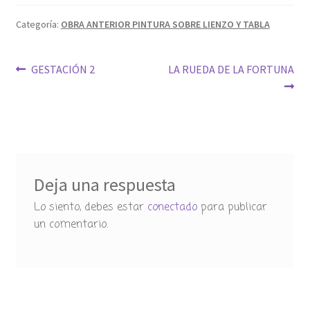
Categoría:
OBRA ANTERIOR PINTURA SOBRE LIENZO Y TABLA
Navegación
Anterior:
Siguiente:
GESTACIÓN 2
LA RUEDA DE LA FORTUNA
de
entradas
Deja una respuesta
Lo siento, debes estar
conectado
para publicar
un comentario.