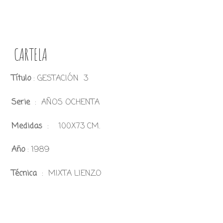
CARTELA
Título
: GESTACIÓN 3
Serie
: AÑOS OCHENTA
Medidas
: 100X73 CM.
Año
: 1989
Técnica
: MIXTA LIENZO