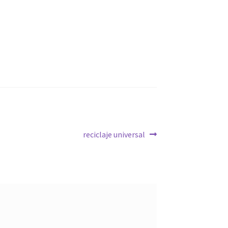
Siguiente:
reciclaje universal