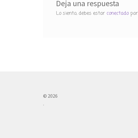
Deja una respuesta
Lo siento, debes estar
conectado
par
© 2026
.